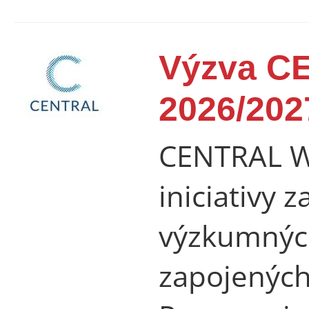
Výzva C
2026/202
CENTRAL W
iniciativy 
výzkumných
zapojených