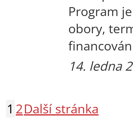
Program je
obory, ter
financován
14. ledna 
1
2
Další stránka