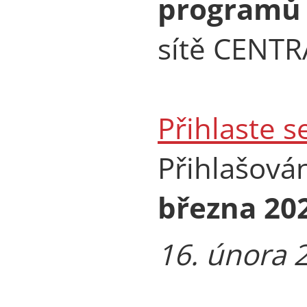
programů 
sítě CENTR
Přihlaste s
Přihlašová
března 20
16. února 