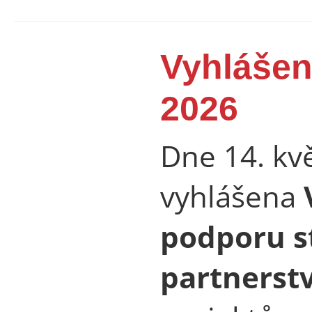
Vyhlášen
2026
Dne 14. kv
vyhlášena
podporu s
partnerstv