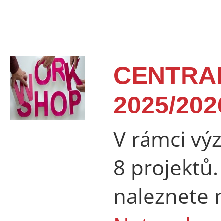
CENTRAL
2025/202
V rámci vý
8 projektů.
naleznete 