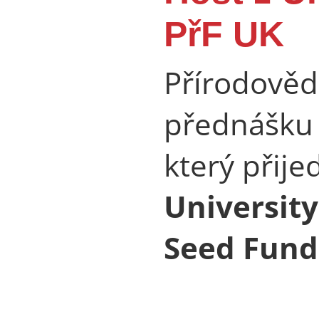
PřF UK
Přírodověd
přednášku 
který přije
University
Seed Fund