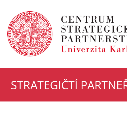
STRATEGIČTÍ PARTNEŘ