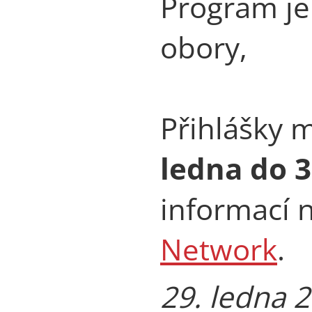
Program je
obory,
Přihlášky 
ledna do 3
informací
Network
.
29. ledna 