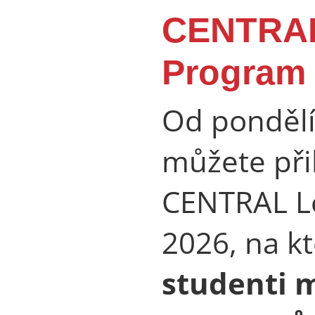
CENTRAL
Program
Od pondělí
můžete přih
CENTRAL L
2026, na k
studenti 