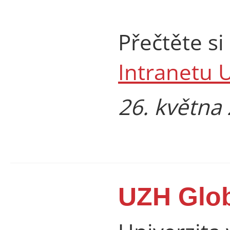
Přečtěte si
Intranetu 
26. května
UZH Glo